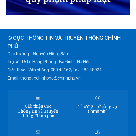
© CỤC THÔNG TIN VÀ TRUYỀN THÔNG CHÍNH
PHỦ
Cục trưởng:
Nguyễn Hồng Sâm
Trụ sở: 16 Lê Hồng Phong - Ba Đình - Hà Nội.
Điện thoại: Văn phòng: 080 43162; Fax: 080.48924
Email: thongtinchinhphu@chinhphu.vn
Giới thiệu
Cục
Thư điện tử công vụ
Thông tin
và Truyền
Chính phủ
thông Chính phủ