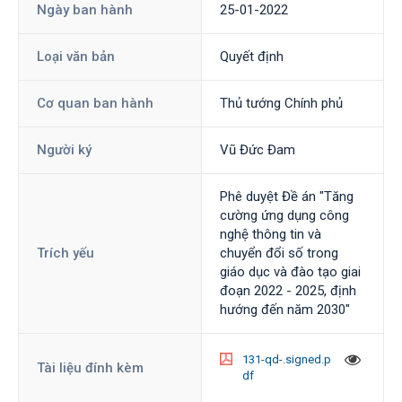
Ngày ban hành
25-01-2022
Loại văn bản
Quyết định
Cơ quan ban hành
Thủ tướng Chính phủ
Người ký
Vũ Đức Đam
Phê duyệt Đề án "Tăng
cường ứng dụng công
nghệ thông tin và
Trích yếu
chuyển đổi số trong
giáo dục và đào tạo giai
đoạn 2022 - 2025, định
hướng đến năm 2030"
131-qd-.signed.p
Tài liệu đính kèm
df