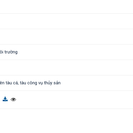
ôi trường
ên tàu cá, tàu công vụ thủy sản