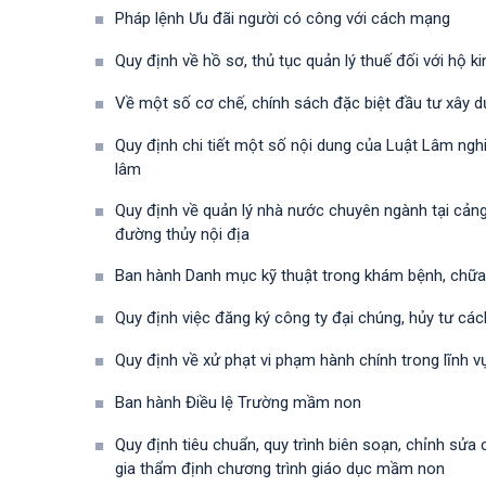
Pháp lệnh Ưu đãi người có công với cách mạng
Quy định về hồ sơ, thủ tục quản lý thuế đối với hộ 
Về một số cơ chế, chính sách đặc biệt đầu tư xây 
Quy định chi tiết một số nội dung của Luật Lâm ngh
lâm
Quy định về quản lý nhà nước chuyên ngành tại cảng 
đường thủy nội địa
Ban hành Danh mục kỹ thuật trong khám bệnh, chữ
Quy định việc đăng ký công ty đại chúng, hủy tư cá
Quy định về xử phạt vi phạm hành chính trong lĩnh v
Ban hành Điều lệ Trường mầm non
Quy định tiêu chuẩn, quy trình biên soạn, chỉnh sử
gia thẩm định chương trình giáo dục mầm non