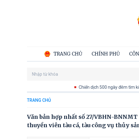
TRANG CHỦ
CHÍNH PHỦ
CÔN
Chiến dịch 500 ngày đêm tìm kiếm, q
TRANG CHỦ
Văn bản hợp nhất số 27/VBHN-BNNMT c
thuyền viên tàu cá, tàu công vụ thủy sả