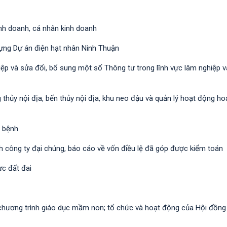
kinh doanh, cá nhân kinh doanh
dựng Dự án điện hạt nhân Ninh Thuận
iệp và sửa đổi, bổ sung một số Thông tư trong lĩnh vực lâm nghiệp 
thủy nội địa, bến thủy nội địa, khu neo đậu và quản lý hoạt động hoa
a bệnh
ch công ty đại chúng, báo cáo về vốn điều lệ đã góp được kiểm toán
ực đất đai
a chương trình giáo dục mầm non; tổ chức và hoạt động của Hội đồn