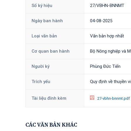
Số ký hiệu
27/VBHN-BNNMT
Ngày ban hành
04-08-2025
Loại văn bản
Văn bản hợp nhất
Cơ quan ban hành
Bộ Nông nghiệp và M
Người ký
Phùng Đức Tiến
Trích yếu
Quy định về thuyền vi
Tài liệu đính kèm
27-vbhn-bnnmt.pdf
CÁC VĂN BẢN KHÁC