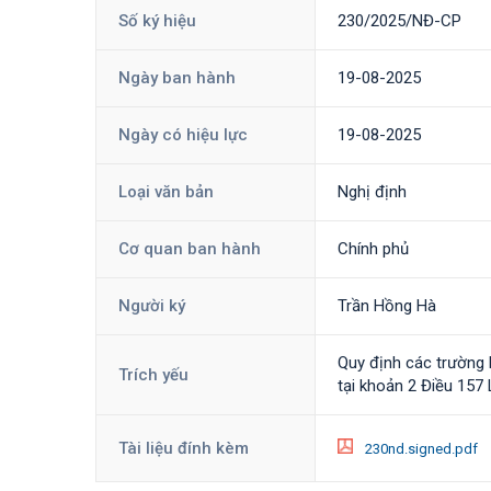
Số ký hiệu
230/2025/NĐ-CP
Ngày ban hành
19-08-2025
Ngày có hiệu lực
19-08-2025
Loại văn bản
Nghị định
Cơ quan ban hành
Chính phủ
Người ký
Trần Hồng Hà
Quy định các trường 
Trích yếu
tại khoản 2 Điều 157
Tài liệu đính kèm
230nd.signed.pdf