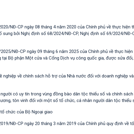
2020/NĐ-CP ngày 08 tháng 4 năm 2020 của Chính phủ về thực hiện t
 bổ sung bởi Nghị định số 68/2024/NĐ-CP, Nghị định số 69/2024/NĐ-
/2025/NĐ-CP ngày 09 tháng 6 năm 2025 của Chính phủ về thực hiện 
g tại Bộ phận Một cửa và Cổng Dịch vụ công quốc gia, được sửa đổi,
hề nghiệp về chính sách hỗ trợ của Nhà nước đối với doanh nghiệp v
i người có uy tín trong vùng đồng bào dân tộc thiểu số và chính sác
dương, tôn vinh đối với một số tổ chức, cá nhân người dân tộc thiểu 
 tổ chức của Bộ Ngoại giao
/2019/NĐ-CР ngày 20 tháng 3 năm 2019 của Chính phủ quy định về t