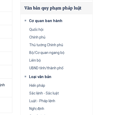
Văn bản quy phạm pháp luật
Cơ quan ban hành
Quốc hội
Chính phủ
Thủ tướng Chính phủ
Bộ/Cơ quan ngang bộ
Liên bộ
UBND tỉnh/thành phố
Loại văn bản
ịnh
Hiến pháp
Sắc lệnh - Sắc luật
Luật - Pháp lệnh
Nghị định