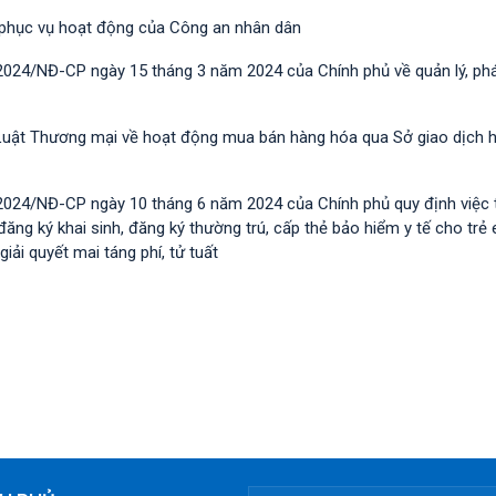
 phục vụ hoạt động của Công an nhân dân
2024/NĐ-CP ngày 15 tháng 3 năm 2024 của Chính phủ về quản lý, phát
nh Luật Thương mại về hoạt động mua bán hàng hóa qua Sở giao dịch 
/2024/NĐ-CP ngày 10 tháng 6 năm 2024 của Chính phủ quy định việc
đăng ký khai sinh, đăng ký thường trú, cấp thẻ bảo hiểm y tế cho trẻ
giải quyết mai táng phí, tử tuất