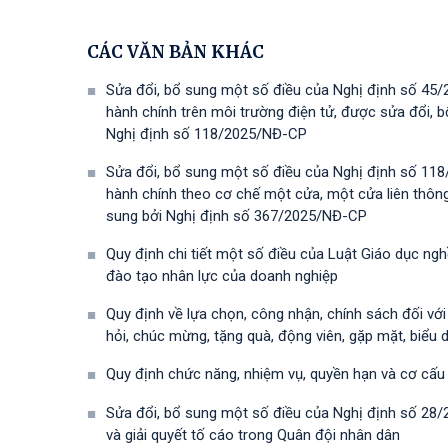
CÁC VĂN BẢN KHÁC
Sửa đổi, bổ sung một số điều của Nghị định số 45/
hành chính trên môi trường điện tử, được sửa đổi,
Nghị định số 118/2025/NĐ-СР
Sửa đổi, bổ sung một số điều của Nghị định số 118
hành chính theo cơ chế một cửa, một cửa liên thôn
sung bởi Nghị định số 367/2025/NĐ-СР
Quy định chi tiết một số điều của Luật Giáo dục ng
đào tạo nhân lực của doanh nghiệp
Quy định về lựa chọn, công nhận, chính sách đối vớ
hỏi, chúc mừng, tặng quà, động viên, gặp mặt, biểu 
Quy định chức năng, nhiệm vụ, quyền hạn và cơ cấu
Sửa đổi, bổ sung một số điều của Nghị định số 28
và giải quyết tố cáo trong Quân đội nhân dân