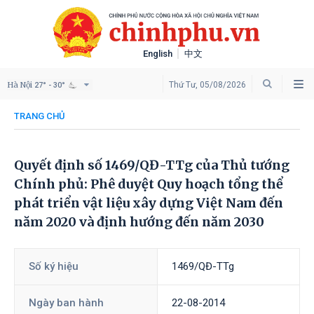
English
中文
Hà Nội
Thứ Tư, 05/08/2026
27° - 30°
TRANG CHỦ
Quyết định số 1469/QĐ-TTg của Thủ tướng
Chính phủ: Phê duyệt Quy hoạch tổng thể
phát triển vật liệu xây dựng Việt Nam đến
năm 2020 và định hướng đến năm 2030
Số ký hiệu
1469/QĐ-TTg
Ngày ban hành
22-08-2014