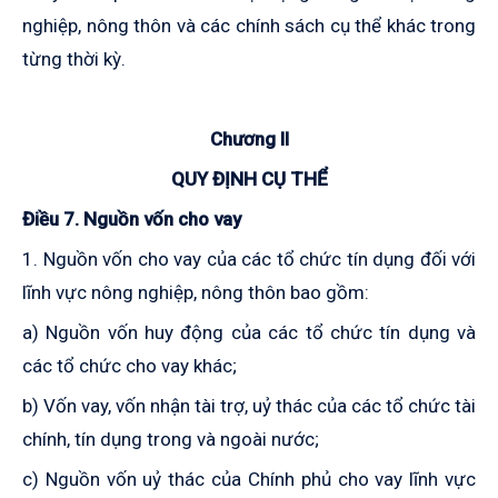
nghiệp, nông thôn và các chính sách cụ thể khác trong
từng thời kỳ.
Chương II
QUY ĐỊNH CỤ THỂ
Điều 7. Nguồn vốn cho vay
1. Nguồn vốn cho vay của các tổ chức tín dụng đối với
lĩnh vực nông nghiệp, nông thôn bao gồm:
a) Nguồn vốn huy động của các tổ chức tín dụng và
các tổ chức cho vay khác;
b) Vốn vay, vốn nhận tài trợ, uỷ thác của các tổ chức tài
chính, tín dụng trong và ngoài nước;
c) Nguồn vốn uỷ thác của Chính phủ cho vay lĩnh vực