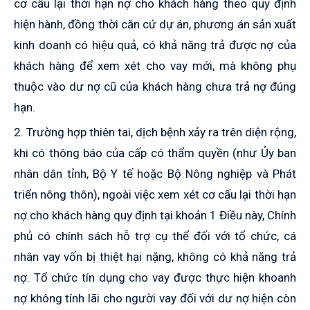
cơ cấu lại thời hạn nợ cho khách hàng theo quy định
hiện hành, đồng thời căn cứ dự án, phương án sản xuất
kinh doanh có hiệu quả, có khả năng trả được nợ của
khách hàng để xem xét cho vay mới, mà không phụ
thuộc vào dư nợ cũ của khách hàng chưa trả nợ đúng
hạn.
2. Trường hợp thiên tai, dịch bệnh xảy ra trên diện rộng,
khi có thông báo của cấp có thẩm quyền (như Ủy ban
nhân dân tỉnh, Bộ Y tế hoặc Bộ Nông nghiệp và Phát
triển nông thôn), ngoài việc xem xét cơ cấu lại thời hạn
nợ cho khách hàng quy định tại khoản 1 Điều này, Chính
phủ có chính sách hỗ trợ cụ thể đối với tổ chức, cá
nhân vay vốn bị thiệt hại nặng, không có khả năng trả
nợ. Tổ chức tín dụng cho vay được thực hiện khoanh
nợ không tính lãi cho người vay đối với dư nợ hiện còn