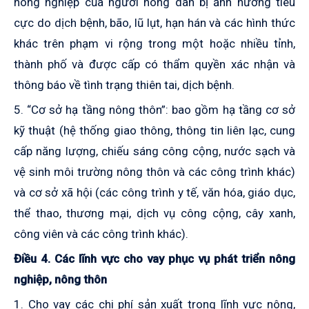
nông nghiệp của người nông dân bị ảnh hưởng tiêu
cực do dịch bệnh, bão, lũ lụt, hạn hán và các hình thức
khác trên phạm vi rộng trong một hoặc nhiều tỉnh,
thành phố và được cấp có thẩm quyền xác nhận và
thông báo về tình trạng thiên tai, dịch bệnh.
5. “Cơ sở hạ tầng nông thôn”: bao gồm hạ tầng cơ sở
kỹ thuật (hệ thống giao thông, thông tin liên lạc, cung
cấp năng lượng, chiếu sáng công cộng, nước sạch và
vệ sinh môi trường nông thôn và các công trình khác)
và cơ sở xã hội (các công trình y tế, văn hóa, giáo dục,
thể thao, thương mại, dịch vụ công cộng, cây xanh,
công viên và các công trình khác).
Điều 4. Các lĩnh vực cho vay phục vụ phát triển nông
nghiệp, nông thôn
1. Cho vay các chi phí sản xuất trong lĩnh vực nông,