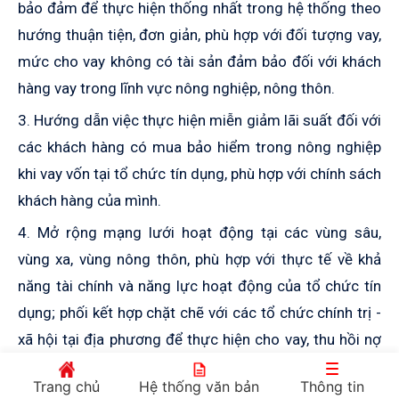
bảo đảm để thực hiện thống nhất trong hệ thống theo
hướng thuận tiện, đơn giản, phù hợp với đối tượng vay,
mức cho vay không có tài sản đảm bảo đối với khách
hàng vay trong lĩnh vực nông nghiệp, nông thôn.
3. Hướng dẫn việc thực hiện miễn giảm lãi suất đối với
các khách hàng có mua bảo hiểm trong nông nghiệp
khi vay vốn tại tổ chức tín dụng, phù hợp với chính sách
khách hàng của mình.
4. Mở rộng mạng lưới hoạt động tại các vùng sâu,
vùng xa, vùng nông thôn, phù hợp với thực tế về khả
năng tài chính và năng lực hoạt động của tổ chức tín
dụng; phối kết hợp chặt chẽ với các tổ chức chính trị -
xã hội tại địa phương để thực hiện cho vay, thu hồi nợ
vay và giám sát quá trình sử dụng vốn vay của khách
Trang chủ
Hệ thống văn bản
Thông tin
hàng.