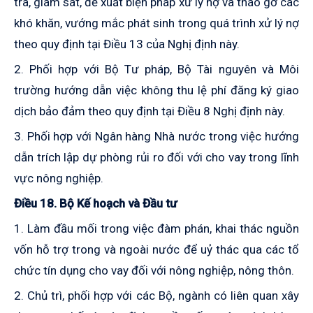
tra, giám sát, đề xuất biện pháp xử lý nợ và tháo gỡ các
khó khăn, vướng mắc phát sinh trong quá trình xử lý nợ
theo quy định tại Điều 13 của Nghị định này.
2. Phối hợp với Bộ Tư pháp, Bộ Tài nguyên và Môi
trường hướng dẫn việc không thu lệ phí đăng ký giao
dịch bảo đảm theo quy định tại Điều 8 Nghị định này.
3. Phối hợp với Ngân hàng Nhà nước trong việc hướng
dẫn trích lập dự phòng rủi ro đối với cho vay trong lĩnh
vực nông nghiệp.
Điều 18. Bộ Kế hoạch và Đầu tư
1. Làm đầu mối trong việc đàm phán, khai thác nguồn
vốn hỗ trợ trong và ngoài nước để uỷ thác qua các tổ
chức tín dụng cho vay đối với nông nghiệp, nông thôn.
2. Chủ trì, phối hợp với các Bộ, ngành có liên quan xây