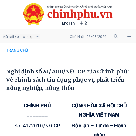
English
中文
Hà Nội
Chủ Nhật, 09/08/2026
30° - 31°
TRANG CHỦ
Nghị định số 41/2010/NĐ-CP của Chính phủ:
Về chính sách tín dụng phục vụ phát triển
nông nghiệp, nông thôn
CHÍNH PHỦ
CỘNG HÒA XÃ HỘI CHỦ
_______
NGHĨA VIỆT NAM
Số: 41/2010/NĐ-CP
Độc lập – Tự do – Hạnh
phúc