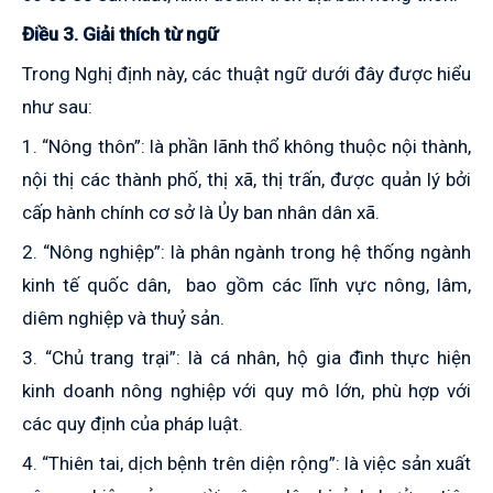
Điều 3. Giải thích từ ngữ
Trong Nghị định này, các thuật ngữ dưới đây được hiểu
như sau:
1. “Nông thôn”: là phần lãnh thổ không thuộc nội thành,
nội thị các thành phố, thị xã, thị trấn, được quản lý bởi
cấp hành chính cơ sở là Ủy ban nhân dân xã.
2. “Nông nghiệp”: là phân ngành trong hệ thống ngành
kinh tế quốc dân, bao gồm các lĩnh vực nông, lâm,
diêm nghiệp và thuỷ sản.
3. “Chủ trang trại”: là cá nhân, hộ gia đình thực hiện
kinh doanh nông nghiệp với quy mô lớn, phù hợp với
các quy định của pháp luật.
4. “Thiên tai, dịch bệnh trên diện rộng”: là việc sản xuất