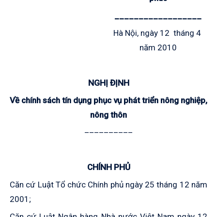
__________________
Hà Nội, ngày 12 tháng 4
năm 2010
NGHỊ ĐỊNH
Về chính sách tín dụng phục vụ phát triển nông nghiệp,
nông thôn
__________
CHÍNH PHỦ
Căn cứ Luật Tổ chức Chính phủ ngày 25 tháng 12 năm
2001;
Căn cứ Luật Ngân hàng Nhà nước Việt Nam ngày 12