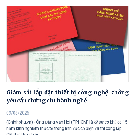
Giám sát lắp đặt thiết bị công nghệ không
yêu cầu chứng chỉ hành nghề
09/08/2026
(Chinhphu.vn) - Ông Đặng Văn Hội (TPHCM) là kỹ sư cơ khí, có 15
năm kinh nghiệm thực tế trong lĩnh vực cơ điện và thi công lắp
đặt thiết bị cơ khí...