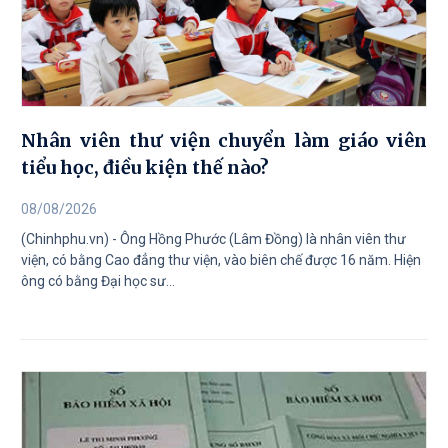
Nhân viên thư viện chuyển làm giáo viên
tiểu học, điều kiện thế nào?
08/08/2026
(Chinhphu.vn) - Ông Hồng Phước (Lâm Đồng) là nhân viên thư
viện, có bằng Cao đẳng thư viện, vào biên chế được 16 năm. Hiện
ông có bằng Đại học sư...