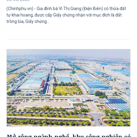
(Chinhphu.vn) - Gia đình bà Vì Thị Giang (Điện Biên) có thửa đất
tự khai hoang, được cấp Giấy chứng nhận với mục đích là đất
trồng lúa, Giấy chứng...
Mở rộng ngành nghề, khu công nghiệp có