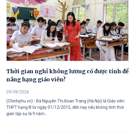
Thời gian nghỉ không lương có được tính để
nâng hạng giáo viên?
09/08/2026
(Chinhphu.vn) - Bà Nguyễn Thị Đoan Trang (Hà Nội) là Giáo viên
THPT hạng III từ ngày 01/12/2015, đến nay nếu không tính thời
gian tập sự là 9 năm...