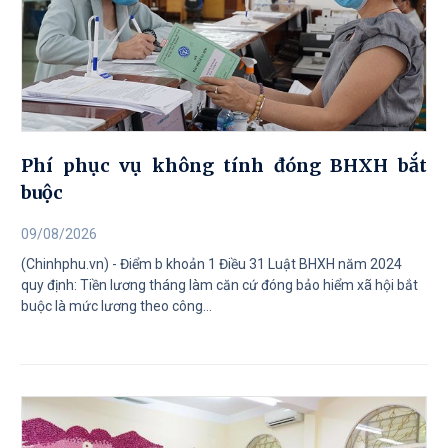
Phí phục vụ không tính đóng BHXH bắt
buộc
09/08/2026
(Chinhphu.vn) - Điểm b khoản 1 Điều 31 Luật BHXH năm 2024
quy định: Tiền lương tháng làm căn cứ đóng bảo hiểm xã hội bắt
buộc là mức lương theo công...