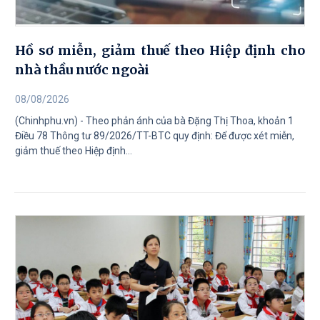
Hồ sơ miễn, giảm thuế theo Hiệp định cho
nhà thầu nước ngoài
08/08/2026
(Chinhphu.vn) - Theo phản ánh của bà Đặng Thị Thoa, khoản 1
Điều 78 Thông tư 89/2026/TT-BTC quy định: Để được xét miễn,
giảm thuế theo Hiệp định...