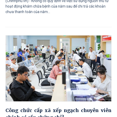
(Chinhphu.vn) - Không có quy định về việc sử dụng nguồn thu từ
hoạt động khám chữa bệnh của năm sau để chi trả các khoản
chưa thanh toán của năm...
Công chức cấp xã xếp ngạch chuyên viên