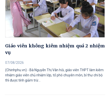
Giáo viên không kiêm nhiệm quá 2 nhiệm
vụ
07/08/2026
(Chinhphu.vn) - Bà Nguyễn Thị Vân hỏi, giáo viên THPT làm kiêm
nhiệm giáo viên chủ nhiệm lớp, tổ phó chuyên môn, bí thư chi bộ
thì được tính giảm trừ...