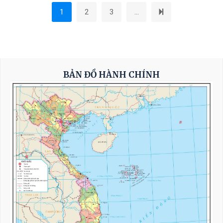
1
2
3
...
BẢN ĐỒ HÀNH CHÍNH