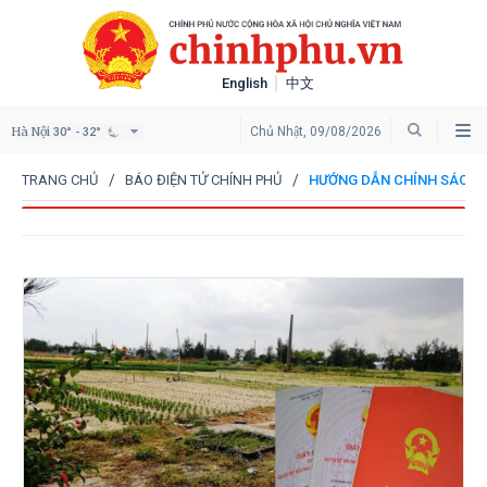
English
中文
Hà Nội
Chủ Nhật, 09/08/2026
30° - 32°
TRANG CHỦ
BÁO ĐIỆN TỬ CHÍNH PHỦ
HƯỚNG DẪN CHÍNH SÁCH,