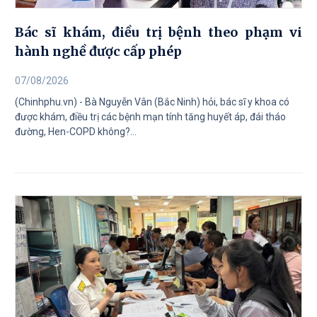
Bác sĩ khám, điều trị bệnh theo phạm vi
hành nghề được cấp phép
07/08/2026
(Chinhphu.vn) - Bà Nguyễn Vân (Bắc Ninh) hỏi, bác sĩ y khoa có
được khám, điều trị các bệnh mạn tính tăng huyết áp, đái tháo
đường, Hen-COPD không?...