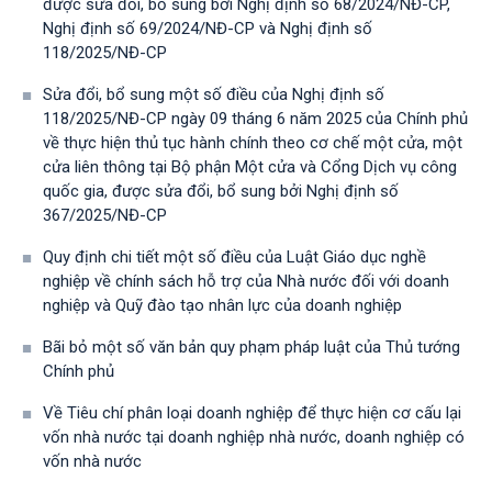
được sửa đổi, bổ sung bởi Nghị định số 68/2024/NĐ-CP,
Nghị định số 69/2024/NĐ-CP và Nghị định số
118/2025/NĐ-СР
Sửa đổi, bổ sung một số điều của Nghị định số
118/2025/NĐ-CP ngày 09 tháng 6 năm 2025 của Chính phủ
về thực hiện thủ tục hành chính theo cơ chế một cửa, một
cửa liên thông tại Bộ phận Một cửa và Cổng Dịch vụ công
quốc gia, được sửa đổi, bổ sung bởi Nghị định số
367/2025/NĐ-СР
Quy định chi tiết một số điều của Luật Giáo dục nghề
nghiệp về chính sách hỗ trợ của Nhà nước đối với doanh
nghiệp và Quỹ đào tạo nhân lực của doanh nghiệp
Bãi bỏ một số văn bản quy phạm pháp luật của Thủ tướng
Chính phủ
Về Tiêu chí phân loại doanh nghiệp để thực hiện cơ cấu lại
vốn nhà nước tại doanh nghiệp nhà nước, doanh nghiệp có
vốn nhà nước