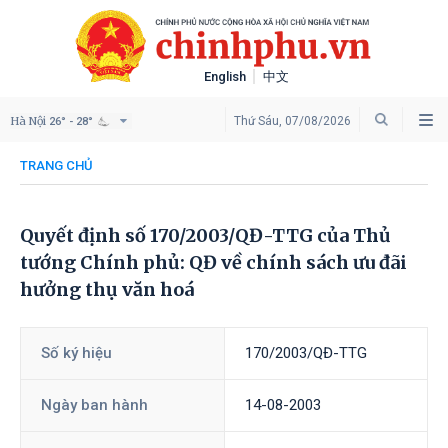
English
中文
Hà Nội
Thứ Sáu, 07/08/2026
26° - 28°
TRANG CHỦ
Quyết định số 170/2003/QĐ-TTG của Thủ
tướng Chính phủ: QĐ về chính sách ưu đãi
hưởng thụ văn hoá
Số ký hiệu
170/2003/QĐ-TTG
Ngày ban hành
14-08-2003