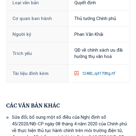
Loại văn bản
Quyết định
Cơ quan ban hành
Thủ tướng Chính phủ
Người ký
Phan Văn Khải
QĐ về chính sách ưu đãi
Trích yếu
hưởng thụ văn hoá
Tài liệu đính kèm
12482_qd170ttg.rtf
CÁC VĂN BẢN KHÁC
Sửa đổi, bổ sung một số điều của Nghị định số
45/2020/NĐ-CP ngày 08 tháng 4 năm 2020 của Chính phủ
về thực hiện thủ tục hành chính trên môi trường điện tử,