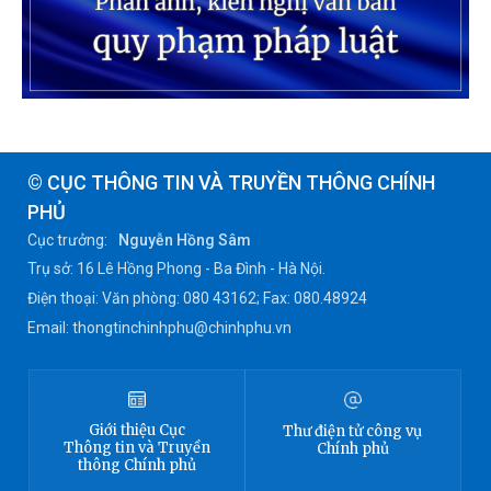
© CỤC THÔNG TIN VÀ TRUYỀN THÔNG CHÍNH
PHỦ
Cục trưởng:
Nguyễn Hồng Sâm
Trụ sở: 16 Lê Hồng Phong - Ba Đình - Hà Nội.
Điện thoại: Văn phòng: 080 43162; Fax: 080.48924
Email: thongtinchinhphu@chinhphu.vn
Giới thiệu
Cục
Thư điện tử công vụ
Thông tin
và Truyền
Chính phủ
thông Chính phủ