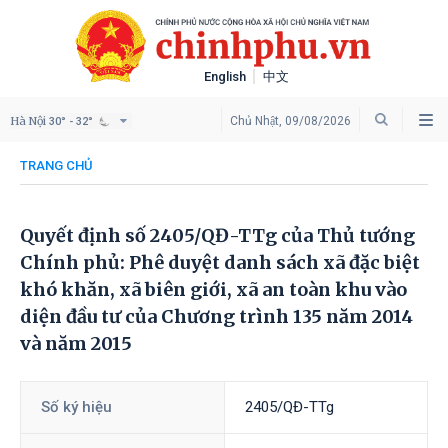
English
中文
Hà Nội
Chủ Nhật, 09/08/2026
30° - 32°
TRANG CHỦ
Quyết định số 2405/QĐ-TTg của Thủ tướng
Chính phủ: Phê duyệt danh sách xã đặc biệt
khó khăn, xã biên giới, xã an toàn khu vào
diện đầu tư của Chương trình 135 năm 2014
và năm 2015
Số ký hiệu
2405/QĐ-TTg