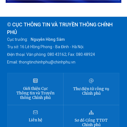
© CỤC THÔNG TIN VÀ TRUYỀN THÔNG CHÍNH
PHỦ
Cục trưởng:
Nguyễn Hồng Sâm
Trụ sở: 16 Lê Hồng Phong - Ba Đình - Hà Nội.
Điện thoại: Văn phòng: 080 43162; Fax: 080.48924
Email: thongtinchinhphu@chinhphu.vn
Giới thiệu
Cục
Thư điện tử công vụ
Thông tin
và Truyền
Chính phủ
thông Chính phủ
Liên hệ
Sơ đồ
Cổng TTĐT
Chính phủ