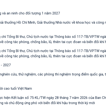
g và an ninh cho đối tượng 1 năm 2027
Giải thưởng Hồ Chí Minh, Giải thưởng Nhà nước về khoa học và công 
g chí Tổng Bí thư, Chủ tịch nước tại Thông báo số 117-TB/VPTW ngà
công tác phòng, chống bão, lũ, thiên tai cực đoan và biến đổi khí 
g chí Tổng Bí thư, Chủ tịch nước tại Thông báo số 117-TB/VPTW ngà
công tác phòng, chống bão, lũ, thiên tai cực đoan và biến đổi khí 
 - 2027
 nghiên cứu, thử nghiệm, các phòng thí nghiệm trọng điểm quốc gia, 
ười cao tuổi Việt Nam
ực hiện Kết luận số 75-KL/TW ngày 28 tháng 7 năm 2026 của Ban C
 và chủ động ứng phó với biến đổi khí hậu trong thời kỳ mới