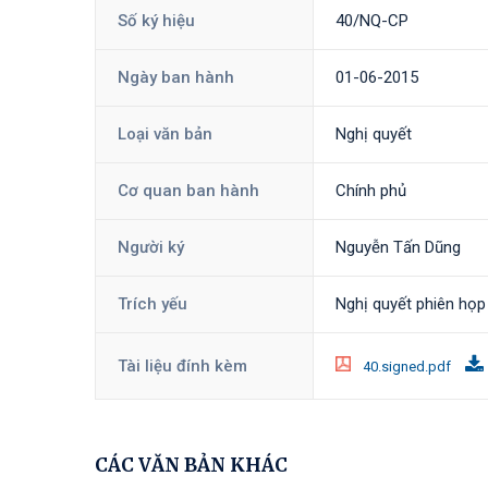
Số ký hiệu
40/NQ-CP
Ngày ban hành
01-06-2015
Loại văn bản
Nghị quyết
Cơ quan ban hành
Chính phủ
Người ký
Nguyễn Tấn Dũng
Trích yếu
Nghị quyết phiên họp
Tài liệu đính kèm
40.signed.pdf
CÁC VĂN BẢN KHÁC