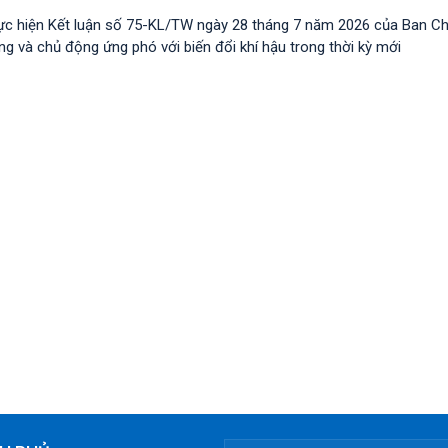
ực hiện Kết luận số 75-KL/TW ngày 28 tháng 7 năm 2026 của Ban C
 và chủ động ứng phó với biến đổi khí hậu trong thời kỳ mới