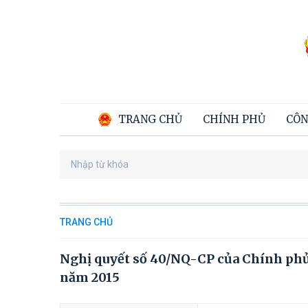
TRANG CHỦ
CHÍNH PHỦ
CÔN
TRANG CHỦ
Nghị quyết số 40/NQ-CP của Chính phủ
năm 2015