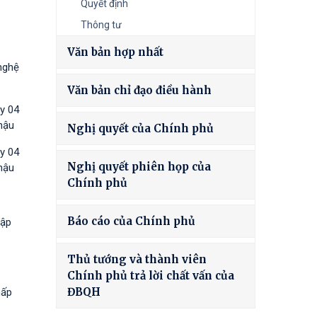
Quyết định
Thông tư
Văn bản hợp nhất
nghệ
Văn bản chỉ đạo điều hành
y 04
hậu
Nghị quyết của Chính phủ
y 04
Nghị quyết phiên họp của
hậu
Chính phủ
Báo cáo của Chính phủ
tập
Thủ tướng và thành viên
Chính phủ trả lời chất vấn của
ĐBQH
hấp