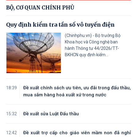
BỘ, CƠ QUAN CHÍNH PHỦ
Quy định kiểm tra tần số vô tuyến điện
(Chinhphu.vn) - Bộ trưởng Bộ
Khoa học và Công nghệ ban
hành Thông tư 44/2026/TT-
BKHCN quy định kiểm...
Đề xuất chính sách ưu tiên, ưu đãi trong đấu thầu,
18:39
mua sắm hàng hoá xuất xứ trong nước
Đề xuất sửa Luật Đấu thầu
15:32
Đề xuất trợ cấp cho giáo viên mầm non đã nghỉ
12:42