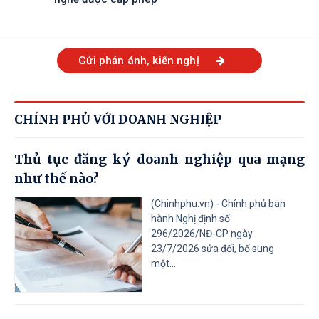
Gửi phản ánh, kiến nghị
CHÍNH PHỦ VỚI DOANH NGHIỆP
Thủ tục đăng ký doanh nghiệp qua mạng
như thế nào?
(Chinhphu.vn) - Chính phủ ban
hành Nghị định số
296/2026/NĐ-CP ngày
23/7/2026 sửa đổi, bổ sung
một...