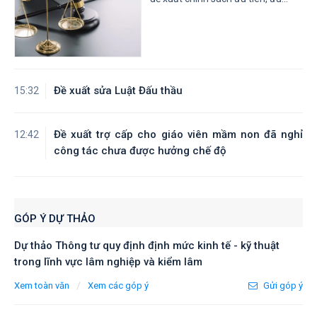
Đề xuất sửa Luật Đấu thầu
15:32
Đề xuất trợ cấp cho giáo viên mầm non đã nghỉ
12:42
công tác chưa được hưởng chế độ
GÓP Ý DỰ THẢO
Dự thảo Thông tư quy định định mức kinh tế - kỹ thuật
trong lĩnh vực lâm nghiệp và kiểm lâm
/
Xem toàn văn
Xem các góp ý
Gửi góp ý