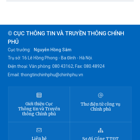
© CỤC THÔNG TIN VÀ TRUYỀN THÔNG CHÍNH
PHỦ
Cục trưởng:
Nguyễn Hồng Sâm
Trụ sở: 16 Lê Hồng Phong - Ba Đình - Hà Nội.
Điện thoại: Văn phòng: 080 43162; Fax: 080.48924
Email: thongtinchinhphu@chinhphu.vn
Giới thiệu
Cục
Thư điện tử công vụ
Thông tin
và Truyền
Chính phủ
thông Chính phủ
Liên hệ
Sơ đồ
Cổng TTĐT