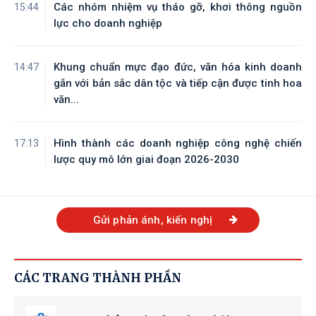
Các nhóm nhiệm vụ tháo gỡ, khơi thông nguồn
15:44
lực cho doanh nghiệp
Khung chuẩn mực đạo đức, văn hóa kinh doanh
14:47
gắn với bản sắc dân tộc và tiếp cận được tinh hoa
văn...
Hình thành các doanh nghiệp công nghệ chiến
17:13
lược quy mô lớn giai đoạn 2026-2030
Gửi phản ánh, kiến nghị
CÁC TRANG THÀNH PHẦN