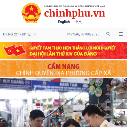
English
中文
Hà Nội
Thứ Sáu, 07/08/2026
26° - 28°