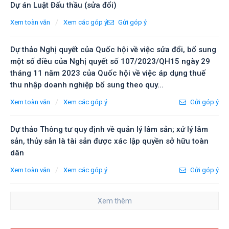
Dự án Luật Đấu thầu (sửa đổi)
/
Xem toàn văn
Xem các góp ý
Gửi góp ý
Dự thảo Nghị quyết của Quốc hội về việc sửa đổi, bổ sung
một số điều của Nghị quyết số 107/2023/QH15 ngày 29
tháng 11 năm 2023 của Quốc hội về việc áp dụng thuế
thu nhập doanh nghiệp bổ sung theo quy...
/
Xem toàn văn
Xem các góp ý
Gửi góp ý
Dự thảo Thông tư quy định về quản lý lâm sản; xử lý lâm
sản, thủy sản là tài sản được xác lập quyền sở hữu toàn
dân
/
Xem toàn văn
Xem các góp ý
Gửi góp ý
Xem thêm