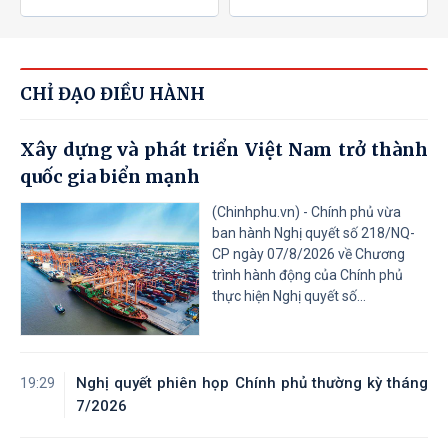
CHỈ ĐẠO ĐIỀU HÀNH
Xây dựng và phát triển Việt Nam trở thành
quốc gia biển mạnh
(Chinhphu.vn) - Chính phủ vừa
ban hành Nghị quyết số 218/NQ-
CP ngày 07/8/2026 về Chương
trình hành động của Chính phủ
thực hiện Nghị quyết số...
Nghị quyết phiên họp Chính phủ thường kỳ tháng
19:29
7/2026