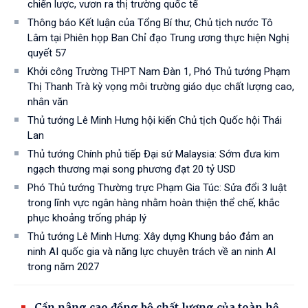
chiến lược, vươn ra thị trường quốc tế
Thông báo Kết luận của Tổng Bí thư, Chủ tịch nước Tô
Lâm tại Phiên họp Ban Chỉ đạo Trung ương thực hiện Nghị
quyết 57
Khởi công Trường THPT Nam Đàn 1, Phó Thủ tướng Phạm
Thị Thanh Trà kỳ vọng môi trường giáo dục chất lượng cao,
nhân văn
Thủ tướng Lê Minh Hưng hội kiến Chủ tịch Quốc hội Thái
Lan
Thủ tướng Chính phủ tiếp Đại sứ Malaysia: Sớm đưa kim
ngạch thương mại song phương đạt 20 tỷ USD
Phó Thủ tướng Thường trực Phạm Gia Túc: Sửa đổi 3 luật
trong lĩnh vực ngân hàng nhằm hoàn thiện thể chế, khắc
phục khoảng trống pháp lý
Thủ tướng Lê Minh Hưng: Xây dựng Khung bảo đảm an
ninh AI quốc gia và năng lực chuyên trách về an ninh AI
trong năm 2027
Cần nâng cao đồng bộ chất lượng của toàn hệ