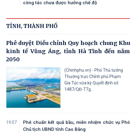
công tác chưa được hưởng chế độ
TỈNH, THÀNH PHỐ
Phê duyệt Điều chỉnh Quy hoạch chung Khu
kinh tế Vũng Áng, tỉnh Hà Tĩnh đến năm
2050
(Chinhphu.vn) - Phó Thủ tướng
Thường trực Chính phủ Phạm
Gia Túc vừa ký Quyết định số
1487/QĐ-TTg...
Phê chuẩn kết quả bầu, miễn nhiệm chức vụ Phó
19:07
Chủ tịch UBND tỉnh Cao Bằng