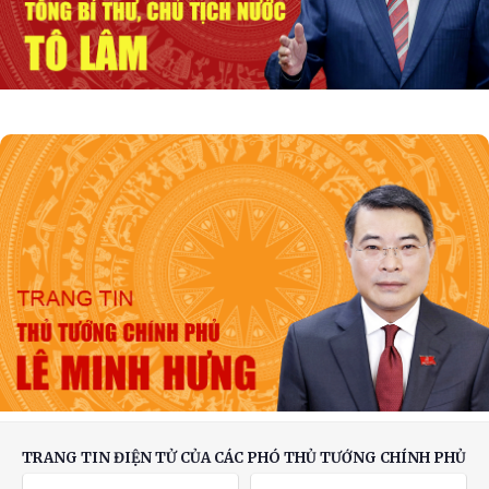
Tổng Bí thư, Chủ tịch nước: Cùng xây dựng
Cộng đồng ASEAN đoàn kết, vững mạnh
Nghị quyết của Bộ Chính trị về công tác người
Việt Nam ở nước ngoài
TRANG TIN ĐIỆN TỬ CỦA CÁC PHÓ THỦ TƯỚNG CHÍNH PHỦ