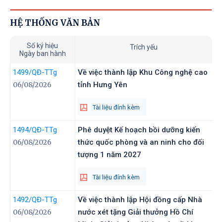
HỆ THỐNG VĂN BẢN
Số ký hiệu
Trích yếu
Ngày ban hành
1499
/QĐ-TTg
Về việc thành lập Khu Công nghệ cao
06/08/2026
tỉnh Hưng Yên
Tài liệu đính kèm
1494
/QĐ-TTg
Phê duyệt Kế hoạch bồi dưỡng kiến
06/08/2026
thức quốc phòng và an ninh cho đối
tượng 1 năm 2027
Tài liệu đính kèm
1492
/QĐ-TTg
Về việc thành lập Hội đồng cấp Nhà
06/08/2026
nước xét tặng Giải thưởng Hồ Chí